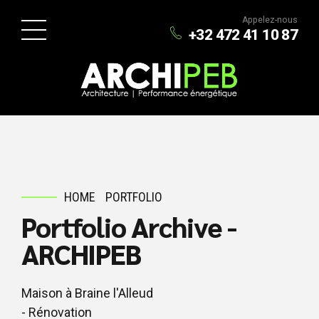
Appelez-nous
+32 472 41 10 87
HOME
PORTFOLIO
Portfolio Archive -
ARCHIPEB
Maison à Braine l'Alleud
- Rénovation