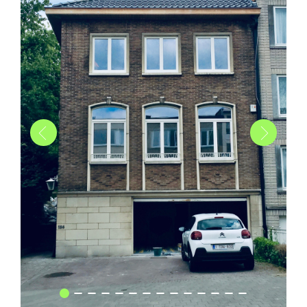
Pagodes
Maison à Laeken - Rénovation - Transformations intérieures -
Création extension
Livourne