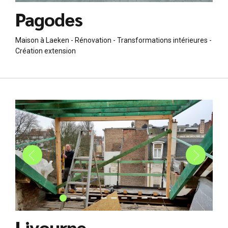
3 appartements à Ixelles - Rénovation - Création lucarne -
Ignifugeage
Older Posts