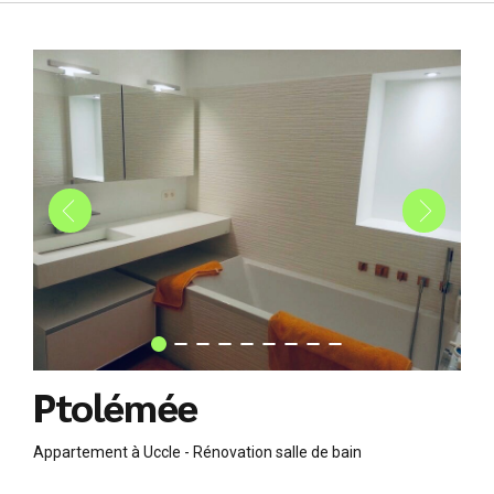
Création extension
Ptolémée