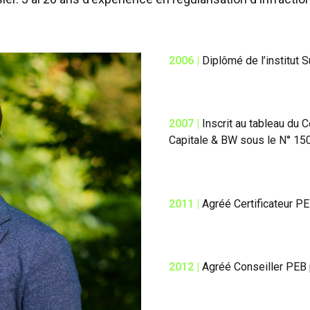
2006 |
Diplômé de l’institut 
2007 |
Inscrit au tableau du 
Capitale & BW sous le N° 1
2011 |
Agréé Certificateur P
2012 |
Agréé Conseiller PEB