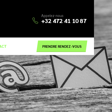
Appelez-nous
+32 472 41 10 87
ACT
PRENDRE RENDEZ-VOUS