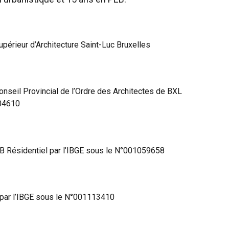
Supérieur d’Architecture Saint-Luc Bruxelles
Conseil Provincial de l’Ordre des Architectes de BXL
504610
EB Résidentiel par l’IBGE sous le N°001059658
 par l’IBGE sous le N°001113410