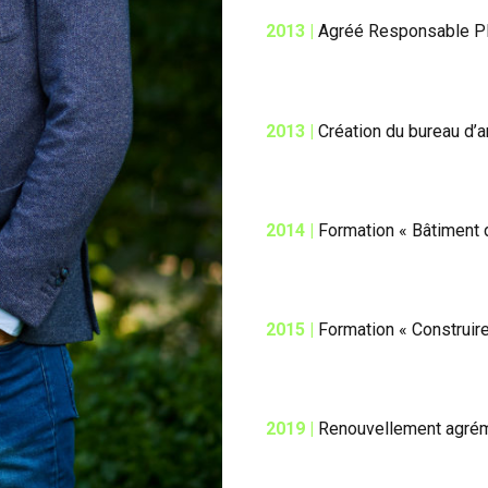
2013 |
Agréé Responsable PE
2013 |
Création du bureau d’
2014 |
Formation « Bâtiment 
2015 |
Formation « Construir
2019 |
Renouvellement agréme