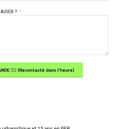
AIDER ?
 urbanistique et 15 ans en PEB.