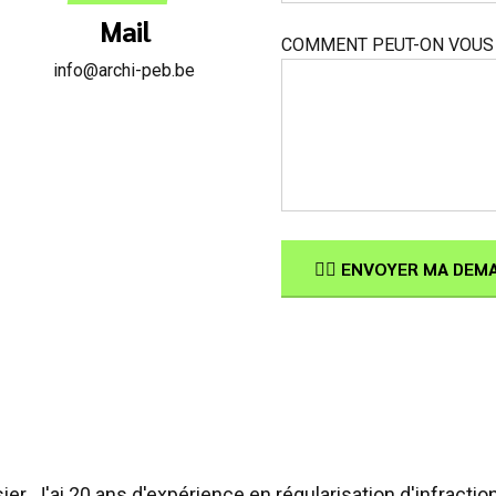
Mail
COMMENT PEUT-ON VOUS 
info@archi-peb.be
 J'ai 20 ans d'expérience en régularisation d'infraction