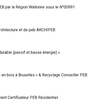
B par la Région Wallonne sous le N°00991
architecture et de peb ARCHIPEB
durable (passif et basse énergie) »
e en bois à Bruxelles » & Recyclage Conseiller PEB
nt Certificateur PEB Résidentiel