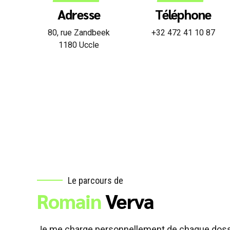
Adresse
Téléphone
80, rue Zandbeek
+32 472 41 10 87
1180 Uccle
Le parcours de
Romain
Verva
Je me charge personnellement de chaque dossier.