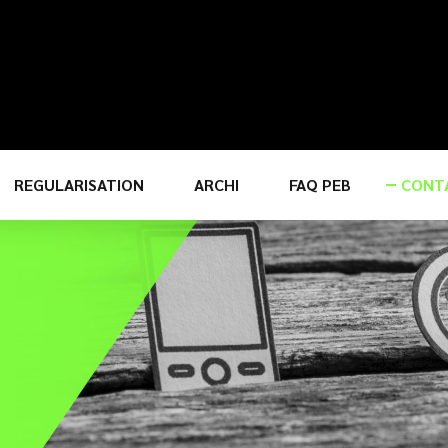
REGULARISATION
ARCHI
FAQ PEB
CONT